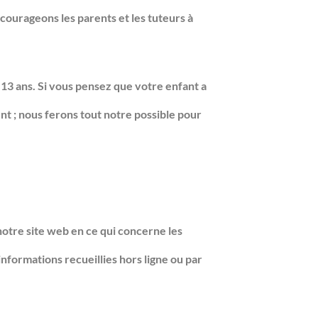
ncourageons les parents et les tuteurs à
3 ans. Si vous pensez que votre enfant a
t ; nous ferons tout notre possible pour
 notre site web en ce qui concerne les
nformations recueillies hors ligne ou par