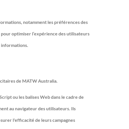
informations, notamment les préférences des
s pour optimiser l’expérience des utilisateurs
 informations.
licitaires de MATW Australia.
aScript ou les balises Web dans le cadre de
nt au navigateur des utilisateurs. Ils
surer l'efficacité de leurs campagnes