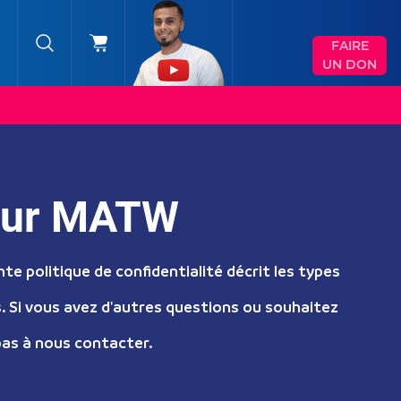
FAIRE
UN DON
pour MATW
nte politique de confidentialité décrit les types
s. Si vous avez d'autres questions ou souhaitez
 pas à nous contacter.