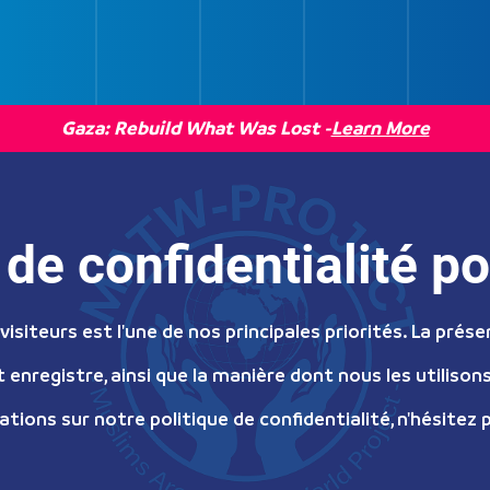
Gaza: Rebuild What Was Lost -
Learn More
e de confidentialité 
isiteurs est l'une de nos principales priorités. La prése
 enregistre, ainsi que la manière dont nous les utilison
ations sur notre politique de confidentialité, n'hésitez