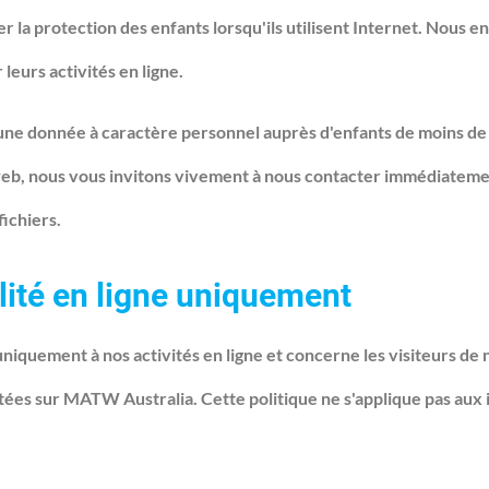
r la protection des enfants lorsqu'ils utilisent Internet. Nous e
 leurs activités en ligne.
e donnée à caractère personnel auprès d'enfants de moins de 1
 web, nous vous invitons vivement à nous contacter immédiatemen
fichiers.
alité en ligne uniquement
uniquement à nos activités en ligne et concerne les visiteurs de
ctées sur MATW Australia. Cette politique ne s'applique pas aux i