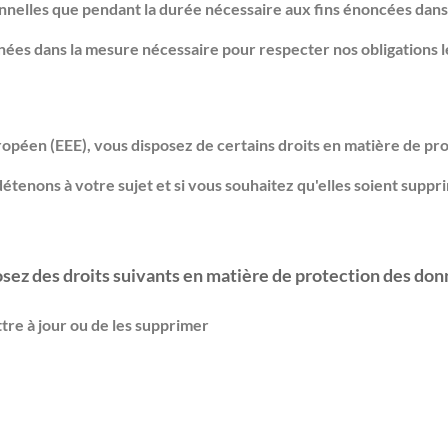
les que pendant la durée nécessaire aux fins énoncées dans la
es dans la mesure nécessaire pour respecter nos obligations lég
opéen (EEE), vous disposez de certains droits en matière de pro
étenons à votre sujet et si vous souhaitez qu'elles soient supp
sez des droits suivants en matière de protection des don
tre à jour ou de les supprimer