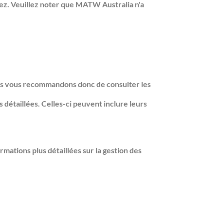
itez. Veuillez noter que MATW Australia n'a
ous vous recommandons donc de consulter les
s détaillées. Celles-ci peuvent inclure leurs
mations plus détaillées sur la gestion des