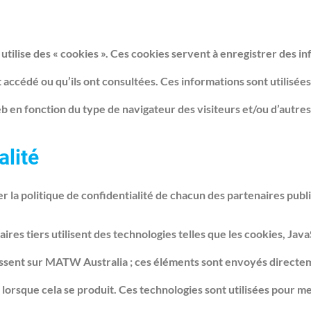
ilise des « cookies ». Ces cookies servent à enregistrer des 
nt accédé ou qu’ils ont consultées. Ces informations sont utilisée
b en fonction du type de navigateur des visiteurs et/ou d’autres
alité
r la politique de confidentialité de chacun des partenaires pub
aires tiers utilisent des technologies telles que les cookies, Jav
raissent sur MATW Australia ; ces éléments sont envoyés directeme
orsque cela se produit. Ces technologies sont utilisées pour me