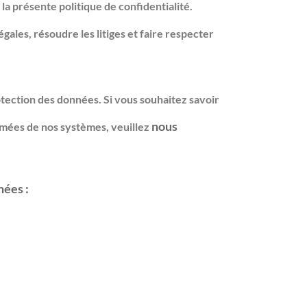
 présente politique de confidentialité.
ales, résoudre les litiges et faire respecter
tection des données. Si vous souhaitez savoir
nous
rimées de nos systèmes, veuillez
nées :