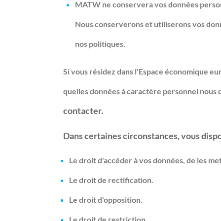
MATW ne conservera vos données personnel
Nous conserverons et utiliserons vos donné
nos politiques.
Si vous résidez dans l'Espace économique eur
quelles données à caractère personnel nous d
contacter.
Dans certaines circonstances, vous dispo
Le droit d'accéder à vos données, de les met
Le droit de rectification.
Le droit d'opposition.
Le droit de restriction.