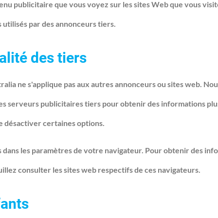
tenu publicitaire que vous voyez sur les sites Web que vous vis
 utilisés par des annonceurs tiers.
lité des tiers
tralia ne s'applique pas aux autres annonceurs ou sites web. N
es serveurs publicitaires tiers pour obtenir des informations plu
e désactiver certaines options.
 dans les paramètres de votre navigateur. Pour obtenir des infor
illez consulter les sites web respectifs de ces navigateurs.
fants