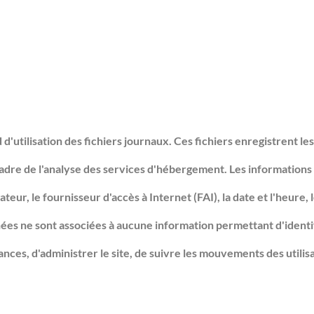
tilisation des fichiers journaux. Ces fichiers enregistrent les 
adre de l'analyse des services d'hébergement. Les informations r
eur, le fournisseur d'accès à Internet (FAI), la date et l'heure, l
ées ne sont associées à aucune information permettant d'identi
nces, d'administrer le site, de suivre les mouvements des utilisat