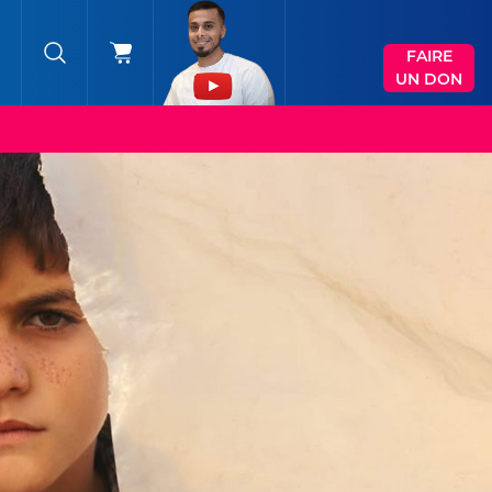
FAIRE
UN DON