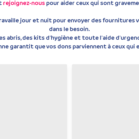
et
rejoignez-nous
pour aider ceux qui sont gravemen
vaille jour et nuit pour envoyer des fournitures v
dans le besoin.
des abris, des kits d'hygiène et toute l'aide d'urg
nne garantit que vos dons parviennent à ceux qui e