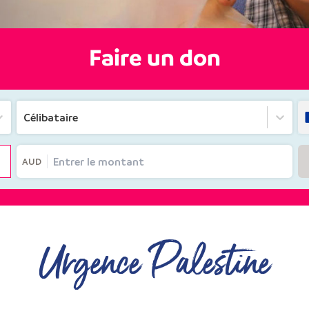
Faire un don
Célibataire
AUD
Urgence Palestine