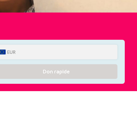
EUR
Don rapide