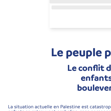
Le peuple p
Le conflit 
enfants
boulever
La situation actuelle en Palestine est catastr