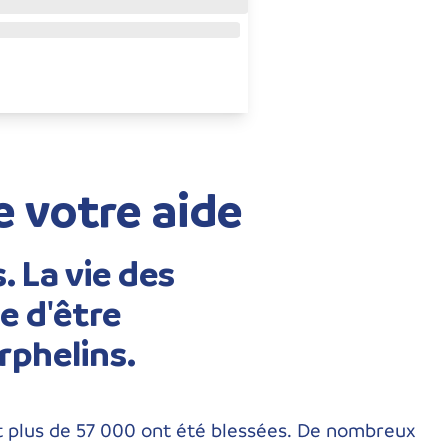
e votre aide
. La vie des
e d'être
rphelins.
et plus de 57 000 ont été blessées. De nombreux