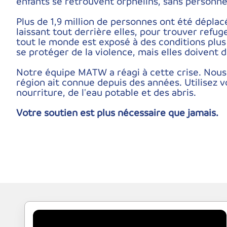
enfants se retrouvent orphelins, sans personne
Plus de 1,9 million de personnes ont été déplacé
laissant tout derrière elles, pour trouver refug
tout le monde est exposé à des conditions plus 
se protéger de la violence, mais elles doivent 
Notre équipe MATW a réagi à cette crise. Nous f
région ait connue depuis des années. Utilisez v
nourriture, de l'eau potable et des abris.
Votre soutien est plus nécessaire que jamais.