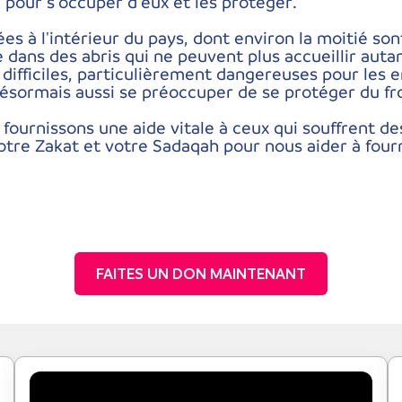
 pour s'occuper d'eux et les protéger.
es à l'intérieur du pays, dont environ la moitié sont
e dans des abris qui ne peuvent plus accueillir auta
difficiles, particulièrement dangereuses pour les 
désormais aussi se préoccuper de se protéger du fro
ournissons une aide vitale à ceux qui souffrent des
otre Zakat et votre Sadaqah pour nous aider à four
FAITES UN DON MAINTENANT